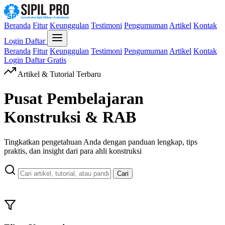
Beranda
Fitur
Keunggulan
Testimoni
Pengumuman
Artikel
Kontak
Login
Daftar
Beranda
Fitur
Keunggulan
Testimoni
Pengumuman
Artikel
Kontak
Login
Daftar Gratis
Artikel & Tutorial Terbaru
Pusat Pembelajaran
Konstruksi & RAB
Tingkatkan pengetahuan Anda dengan panduan lengkap, tips
praktis, dan insight dari para ahli konstruksi
Cari