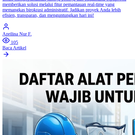
memberikan solusi melalui fitur pemantauan real-time yang
memangkas birokrasi administratif. Jadikan proyek Anda lebih
efisien, transparan, dan menguntungkan hari ini!
Aprilina Nur F.
105
Baca Artikel