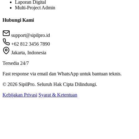
Laporan Digital
Multi-Project Admin
Hubungi Kami
support@sipilpro.id
+62 812 3456 7890
Jakarta, Indonesia
Tersedia 24/7
Fast response via email dan WhatsApp untuk bantuan teknis.
© 2026
SipilPro
. Seluruh Hak Cipta Dilindungi.
Kebijakan Privasi
Syarat & Ketentuan