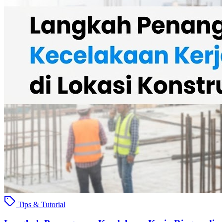
Tips & Tutorial