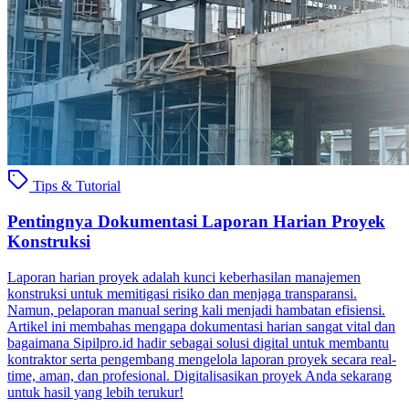
Tips & Tutorial
Pentingnya Dokumentasi Laporan Harian Proyek
Konstruksi
Laporan harian proyek adalah kunci keberhasilan manajemen
konstruksi untuk memitigasi risiko dan menjaga transparansi.
Namun, pelaporan manual sering kali menjadi hambatan efisiensi.
Artikel ini membahas mengapa dokumentasi harian sangat vital dan
bagaimana Sipilpro.id hadir sebagai solusi digital untuk membantu
kontraktor serta pengembang mengelola laporan proyek secara real-
time, aman, dan profesional. Digitalisasikan proyek Anda sekarang
untuk hasil yang lebih terukur!