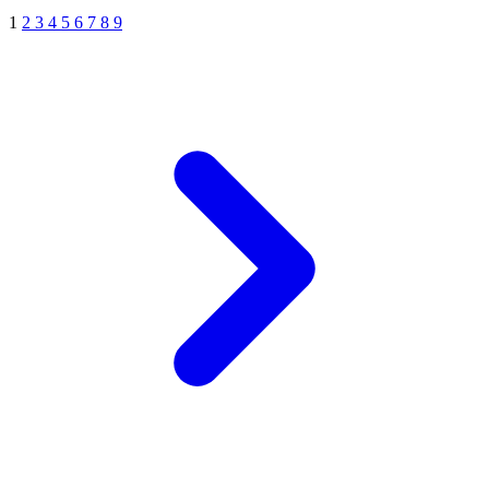
1
2
3
4
5
6
7
8
9