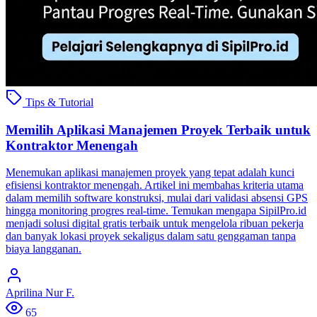
Tips & Tutorial
Memilih Aplikasi Manajemen Proyek Terbaik untuk
Kontraktor Menengah
Menemukan aplikasi manajemen proyek yang tepat adalah kunci
efisiensi kontraktor menengah. Artikel ini membahas kriteria utama
dalam memilih software konstruksi, mulai dari validasi absensi GPS
hingga monitoring progres real-time. Temukan mengapa SipilPro.id
menjadi solusi digital gratis terbaik untuk mengelola ribuan pekerja
dan banyak lokasi proyek sekaligus dalam satu genggaman tanpa
biaya langganan.
Aprilina Nur F.
65