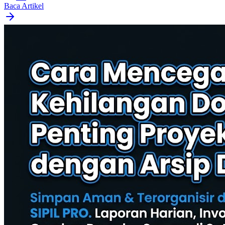
Baca Artikel