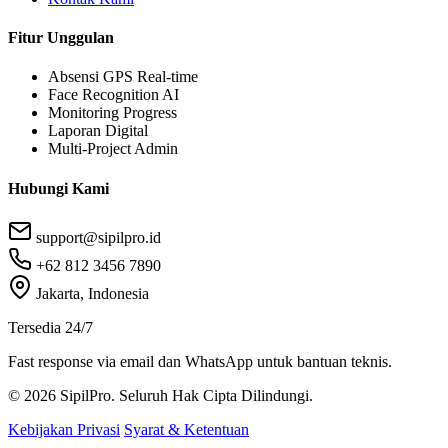
Fitur Unggulan
Absensi GPS Real-time
Face Recognition AI
Monitoring Progress
Laporan Digital
Multi-Project Admin
Hubungi Kami
support@sipilpro.id
+62 812 3456 7890
Jakarta, Indonesia
Tersedia 24/7
Fast response via email dan WhatsApp untuk bantuan teknis.
© 2026
SipilPro
. Seluruh Hak Cipta Dilindungi.
Kebijakan Privasi
Syarat & Ketentuan