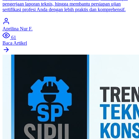
pengerjaan laporan teknis, hingga membantu persiapan ujian
sertifikasi profesi Anda dengan lebih praktis dan komprehensif.
Aprilina Nur F.
61
Baca Artikel