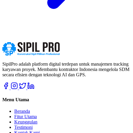
SipilPro adalah platform digital terdepan untuk manajemen tracking
karyawan proyek. Membantu kontraktor Indonesia mengelola SDM
secara efisien dengan teknologi AI dan GPS.
Menu Utama
Beranda
Fitur Utama
Keunggulan
Testimoni
Kontak Kami