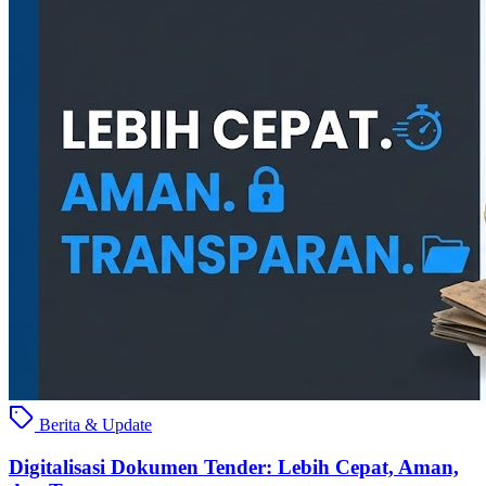
Berita & Update
Digitalisasi Dokumen Tender: Lebih Cepat, Aman,