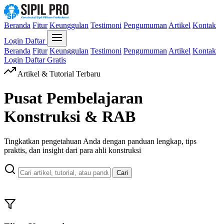
Beranda
Fitur
Keunggulan
Testimoni
Pengumuman
Artikel
Kontak
Login
Daftar
Beranda
Fitur
Keunggulan
Testimoni
Pengumuman
Artikel
Kontak
Login
Daftar Gratis
Artikel & Tutorial Terbaru
Pusat Pembelajaran
Konstruksi & RAB
Tingkatkan pengetahuan Anda dengan panduan lengkap, tips
praktis, dan insight dari para ahli konstruksi
Cari