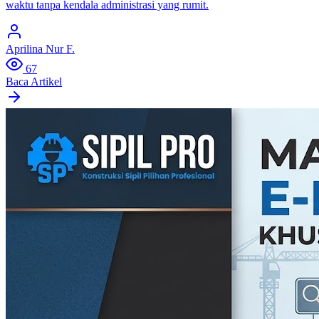
waktu tanpa kendala administrasi yang rumit.
Aprilina Nur F.
67
Baca Artikel