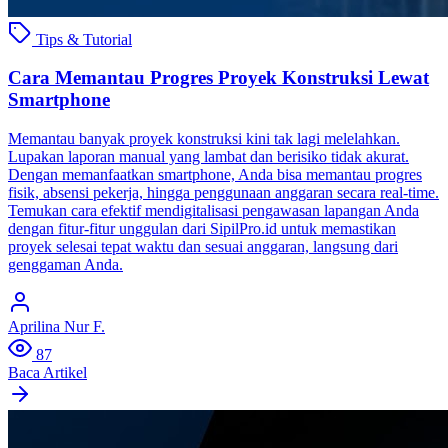
Tips & Tutorial
Cara Memantau Progres Proyek Konstruksi Lewat
Smartphone
Memantau banyak proyek konstruksi kini tak lagi melelahkan.
Lupakan laporan manual yang lambat dan berisiko tidak akurat.
Dengan memanfaatkan smartphone, Anda bisa memantau progres
fisik, absensi pekerja, hingga penggunaan anggaran secara real-time.
Temukan cara efektif mendigitalisasi pengawasan lapangan Anda
dengan fitur-fitur unggulan dari SipilPro.id untuk memastikan
proyek selesai tepat waktu dan sesuai anggaran, langsung dari
genggaman Anda.
Aprilina Nur F.
87
Baca Artikel