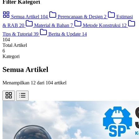
Filter Kategori
Semua Artikel
104
Perencanaan & Design
2
Estimasi
& RAB
20
Material & Bahan
7
Metode Konstruksi
12
Tips & Tutorial
39
Berita & Update
14
104
Total Artikel
6
Kategori
Semua Artikel
Menampilkan 12 dari 104 artikel