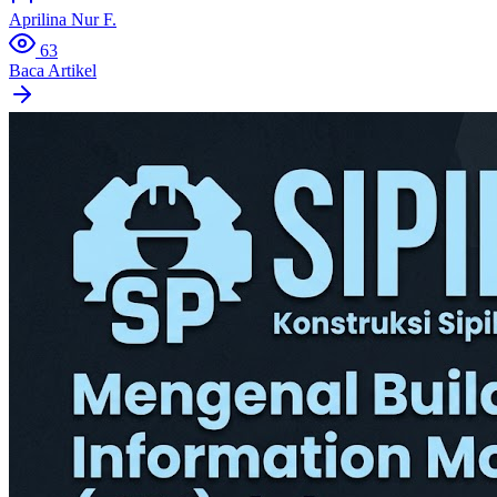
Aprilina Nur F.
63
Baca Artikel