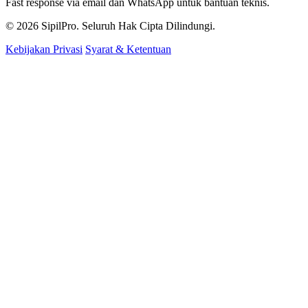
Fast response via email dan WhatsApp untuk bantuan teknis.
© 2026
SipilPro
. Seluruh Hak Cipta Dilindungi.
Kebijakan Privasi
Syarat & Ketentuan