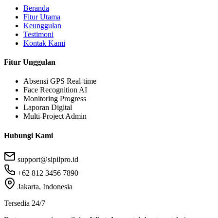
Beranda
Fitur Utama
Keunggulan
Testimoni
Kontak Kami
Fitur Unggulan
Absensi GPS Real-time
Face Recognition AI
Monitoring Progress
Laporan Digital
Multi-Project Admin
Hubungi Kami
support@sipilpro.id
+62 812 3456 7890
Jakarta, Indonesia
Tersedia 24/7