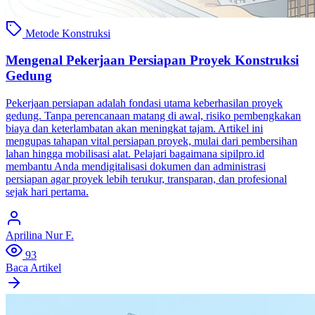
Metode Konstruksi
Mengenal Pekerjaan Persiapan Proyek Konstruksi
Gedung
Pekerjaan persiapan adalah fondasi utama keberhasilan proyek
gedung. Tanpa perencanaan matang di awal, risiko pembengkakan
biaya dan keterlambatan akan meningkat tajam. Artikel ini
mengupas tahapan vital persiapan proyek, mulai dari pembersihan
lahan hingga mobilisasi alat. Pelajari bagaimana sipilpro.id
membantu Anda mendigitalisasi dokumen dan administrasi
persiapan agar proyek lebih terukur, transparan, dan profesional
sejak hari pertama.
Aprilina Nur F.
93
Baca Artikel