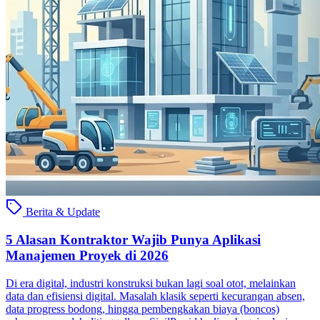
Berita & Update
5 Alasan Kontraktor Wajib Punya Aplikasi
Manajemen Proyek di 2026
Di era digital, industri konstruksi bukan lagi soal otot, melainkan
data dan efisiensi digital. Masalah klasik seperti kecurangan absen,
data progress bodong, hingga pembengkakan biaya (boncos)