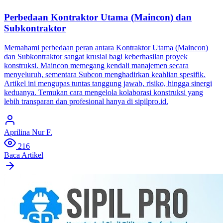
Perbedaan Kontraktor Utama (Maincon) dan
Subkontraktor
Memahami perbedaan peran antara Kontraktor Utama (Maincon)
dan Subkontraktor sangat krusial bagi keberhasilan proyek
konstruksi. Maincon memegang kendali manajemen secara
menyeluruh, sementara Subcon menghadirkan keahlian spesifik.
Artikel ini mengupas tuntas tanggung jawab, risiko, hingga sinergi
keduanya. Temukan cara mengelola kolaborasi konstruksi yang
lebih transparan dan profesional hanya di sipilpro.id.
Aprilina Nur F.
216
Baca Artikel