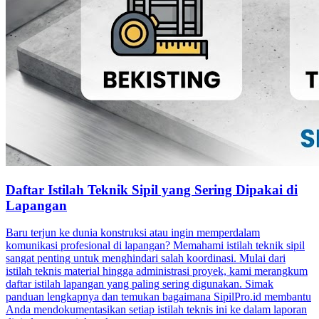
Daftar Istilah Teknik Sipil yang Sering Dipakai di
Lapangan
Baru terjun ke dunia konstruksi atau ingin memperdalam
komunikasi profesional di lapangan? Memahami istilah teknik sipil
sangat penting untuk menghindari salah koordinasi. Mulai dari
istilah teknis material hingga administrasi proyek, kami merangkum
daftar istilah lapangan yang paling sering digunakan. Simak
panduan lengkapnya dan temukan bagaimana SipilPro.id membantu
Anda mendokumentasikan setiap istilah teknis ini ke dalam laporan