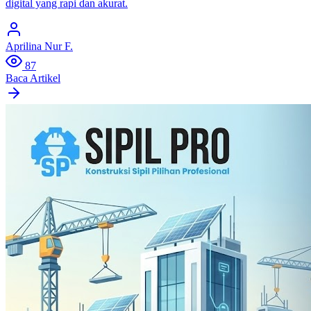
digital yang rapi dan akurat.
Aprilina Nur F.
87
Baca Artikel