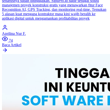
seharusnya sudah ditinggalkan. SipilPro.id hadir sebagai solusi
manajemen proyek konstruksi gratis yang menawarkan fitur Face
Recognition AI, GPS Tracking, dan monitoring real-time. Temukan
5 alasan kuat mengapa kontraktor masa kini wajib beralih ke
aplikasi digital untuk mengamankan profitabilitas proyek
Aprilina Nur F.
74
Baca Artikel