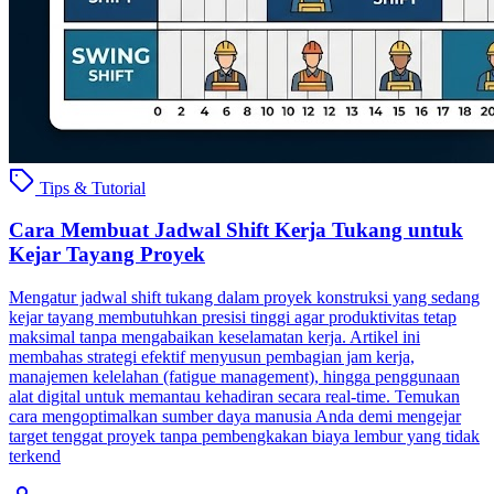
Tips & Tutorial
Cara Membuat Jadwal Shift Kerja Tukang untuk
Kejar Tayang Proyek
Mengatur jadwal shift tukang dalam proyek konstruksi yang sedang
kejar tayang membutuhkan presisi tinggi agar produktivitas tetap
maksimal tanpa mengabaikan keselamatan kerja. Artikel ini
membahas strategi efektif menyusun pembagian jam kerja,
manajemen kelelahan (fatigue management), hingga penggunaan
alat digital untuk memantau kehadiran secara real-time. Temukan
cara mengoptimalkan sumber daya manusia Anda demi mengejar
target tenggat proyek tanpa pembengkakan biaya lembur yang tidak
terkend