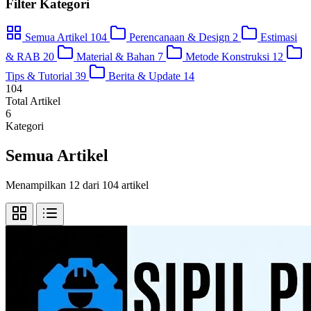
Filter Kategori
Semua Artikel
104
Perencanaan & Design
2
Estimasi
& RAB
20
Material & Bahan
7
Metode Konstruksi
12
Tips & Tutorial
39
Berita & Update
14
104
Total Artikel
6
Kategori
Semua Artikel
Menampilkan 12 dari 104 artikel