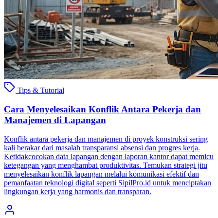
Tips & Tutorial
Cara Menyelesaikan Konflik Antara Pekerja dan
Manajemen di Lapangan
Konflik antara pekerja dan manajemen di proyek konstruksi sering
kali berakar dari masalah transparansi absensi dan progres kerja.
Ketidakcocokan data lapangan dengan laporan kantor dapat memicu
ketegangan yang menghambat produktivitas. Temukan strategi jitu
menyelesaikan konflik lapangan melalui komunikasi efektif dan
pemanfaatan teknologi digital seperti SipilPro.id untuk menciptakan
lingkungan kerja yang harmonis dan transparan.