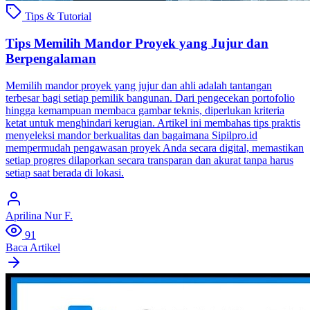
Tips & Tutorial
Tips Memilih Mandor Proyek yang Jujur dan
Berpengalaman
Memilih mandor proyek yang jujur dan ahli adalah tantangan
terbesar bagi setiap pemilik bangunan. Dari pengecekan portofolio
hingga kemampuan membaca gambar teknis, diperlukan kriteria
ketat untuk menghindari kerugian. Artikel ini membahas tips praktis
menyeleksi mandor berkualitas dan bagaimana Sipilpro.id
mempermudah pengawasan proyek Anda secara digital, memastikan
setiap progres dilaporkan secara transparan dan akurat tanpa harus
setiap saat berada di lokasi.
Aprilina Nur F.
91
Baca Artikel