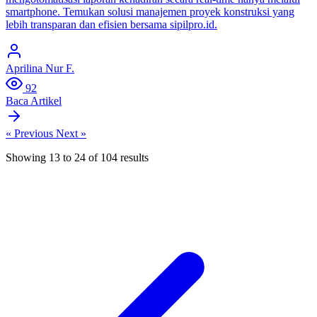
smartphone. Temukan solusi manajemen proyek konstruksi yang
lebih transparan dan efisien bersama sipilpro.id.
Aprilina Nur F.
92
Baca Artikel
« Previous
Next »
Showing
13
to
24
of
104
results