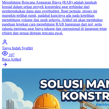
Menghitung Rencana Anggaran Biaya (RAB) adalah langkah
krusial dalam setiap proyek konstruksi agar terhindar dari
pembengkakan dana atau overbudget. Bagi pemula, proses ini
mungkin terlihat rumit, padahal kuncinya ada pada ketelitian
menghitung volume dan upah pekerja. Artikel ini akan membahas
panduan lengkap cara menghitung RAB bangunan dari nol, serta
rahasia menjaga agar biaya tukang dan operasional di lapangan tetap
efisien dan sesuai dengan rencana awal.
Tasya Indah Syafitri
107
Baca Artikel