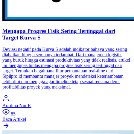
Mengapa Progres Fisik Sering Tertinggal dari
Target Kurva S
Deviasi negatif pada Kurva S adalah indikator bahaya yang sering
diabaikan hingga semuanya terlambat. Dari manajemen logistik
yang buruk hingga estimasi produktivitas yang tidak realistis, artikel
ini mengupas tuntas mengapa progres fisik sering tertinggal dari
target. Temukan bagaimana fitur pemantauan real-time dari
Sipilpro.id membantu manajer proyek mendeteksi keterlambatan
lebih dini dan menjaga agar timeline tetap sesuai rencana demi
profitabilitas proyek yang maksimal.
Aprilina Nur F.
85
Baca Artikel