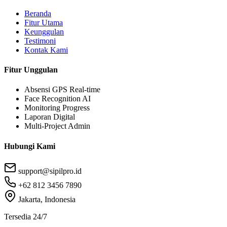
Beranda
Fitur Utama
Keunggulan
Testimoni
Kontak Kami
Fitur Unggulan
Absensi GPS Real-time
Face Recognition AI
Monitoring Progress
Laporan Digital
Multi-Project Admin
Hubungi Kami
support@sipilpro.id
+62 812 3456 7890
Jakarta, Indonesia
Tersedia 24/7