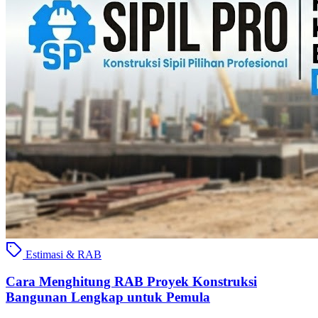
Estimasi & RAB
Cara Menghitung RAB Proyek Konstruksi
Bangunan Lengkap untuk Pemula