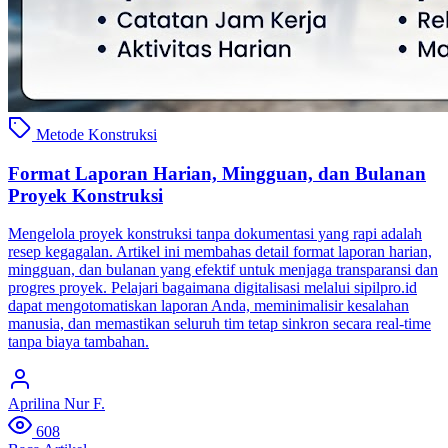
Metode Konstruksi
Format Laporan Harian, Mingguan, dan Bulanan
Proyek Konstruksi
Mengelola proyek konstruksi tanpa dokumentasi yang rapi adalah
resep kegagalan. Artikel ini membahas detail format laporan harian,
mingguan, dan bulanan yang efektif untuk menjaga transparansi dan
progres proyek. Pelajari bagaimana digitalisasi melalui sipilpro.id
dapat mengotomatiskan laporan Anda, meminimalisir kesalahan
manusia, dan memastikan seluruh tim tetap sinkron secara real-time
tanpa biaya tambahan.
Aprilina Nur F.
608