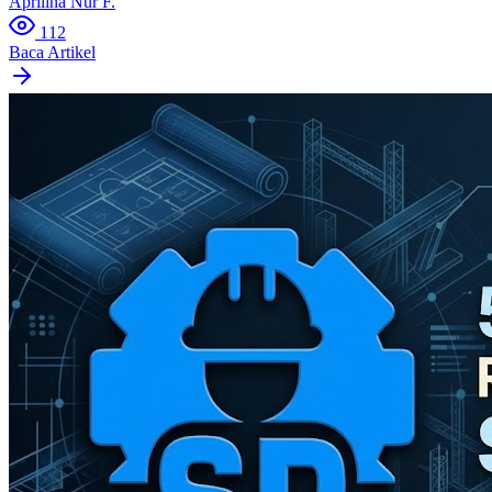
Aprilina Nur F.
112
Baca Artikel