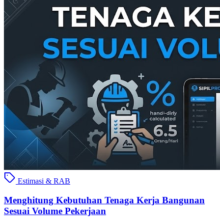
Estimasi & RAB
Menghitung Kebutuhan Tenaga Kerja Bangunan
Sesuai Volume Pekerjaan