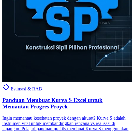
Estimasi & RAB
Panduan Membuat Kurva S Excel untuk
Memantau Progres Proyek
Ingin memantau kesehatan proyek dengan akurat? Kurva S adalah
instrumen vital untuk membandingkan rencana vs realisasi di
lapangan. Pelajari panduan praktis membuat Kurva S menggunakan