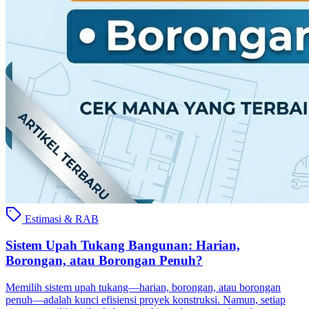
Estimasi & RAB
Sistem Upah Tukang Bangunan: Harian,
Borongan, atau Borongan Penuh?
Memilih sistem upah tukang—harian, borongan, atau borongan
penuh—adalah kunci efisiensi proyek konstruksi. Namun, setiap