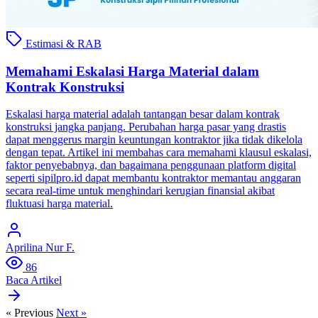
Estimasi & RAB
Memahami Eskalasi Harga Material dalam
Kontrak Konstruksi
Eskalasi harga material adalah tantangan besar dalam kontrak
konstruksi jangka panjang. Perubahan harga pasar yang drastis
dapat menggerus margin keuntungan kontraktor jika tidak dikelola
dengan tepat. Artikel ini membahas cara memahami klausul eskalasi,
faktor penyebabnya, dan bagaimana penggunaan platform digital
seperti sipilpro.id dapat membantu kontraktor memantau anggaran
secara real-time untuk menghindari kerugian finansial akibat
fluktuasi harga material.
Aprilina Nur F.
86
Baca Artikel
« Previous
Next »