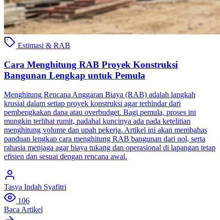
Estimasi & RAB
Cara Menghitung RAB Proyek Konstruksi
Bangunan Lengkap untuk Pemula
Menghitung Rencana Anggaran Biaya (RAB) adalah langkah
krusial dalam setiap proyek konstruksi agar terhindar dari
pembengkakan dana atau overbudget. Bagi pemula, proses ini
mungkin terlihat rumit, padahal kuncinya ada pada ketelitian
menghitung volume dan upah pekerja. Artikel ini akan membahas
panduan lengkap cara menghitung RAB bangunan dari nol, serta
rahasia menjaga agar biaya tukang dan operasional di lapangan tetap
efisien dan sesuai dengan rencana awal.
Tasya Indah Syafitri
106
Baca Artikel