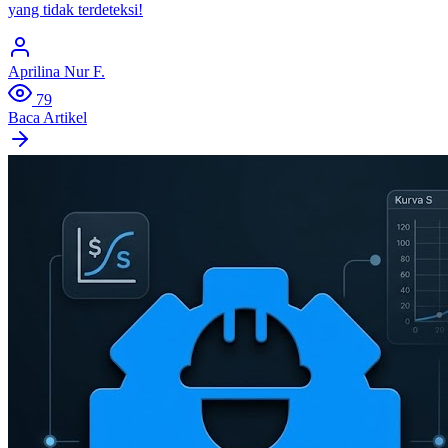
yang tidak terdeteksi!
Aprilina Nur F.
79
Baca Artikel