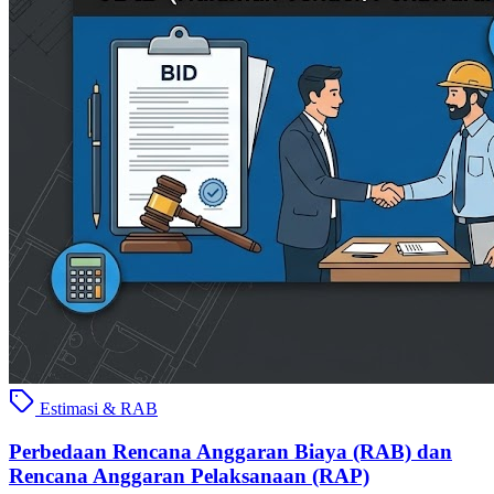
Estimasi & RAB
Perbedaan Rencana Anggaran Biaya (RAB) dan
Rencana Anggaran Pelaksanaan (RAP)