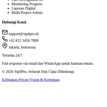
Monitoring Progress
Laporan Digital
Multi-Project Admin
Hubungi Kami
support@sipilpro.id
+62 812 3456 7890
Jakarta, Indonesia
Tersedia 24/7
Fast response via email dan WhatsApp untuk bantuan teknis.
© 2026
SipilPro
. Seluruh Hak Cipta Dilindungi.
Kebijakan Privasi
Syarat & Ketentuan