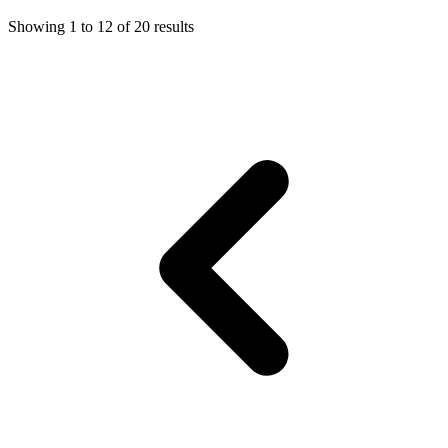
Showing
1
to
12
of
20
results