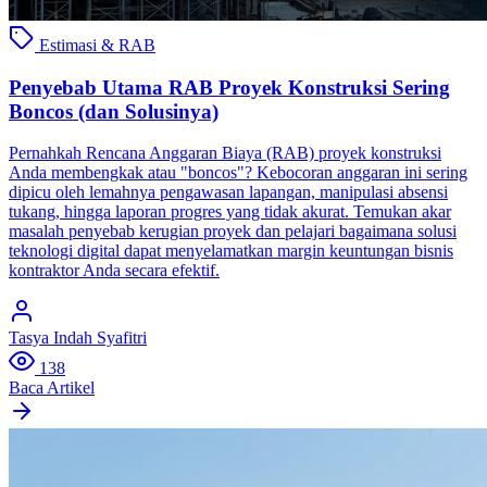
Estimasi & RAB
Penyebab Utama RAB Proyek Konstruksi Sering
Boncos (dan Solusinya)
Pernahkah Rencana Anggaran Biaya (RAB) proyek konstruksi
Anda membengkak atau "boncos"? Kebocoran anggaran ini sering
dipicu oleh lemahnya pengawasan lapangan, manipulasi absensi
tukang, hingga laporan progres yang tidak akurat. Temukan akar
masalah penyebab kerugian proyek dan pelajari bagaimana solusi
teknologi digital dapat menyelamatkan margin keuntungan bisnis
kontraktor Anda secara efektif.
Tasya Indah Syafitri
138
Baca Artikel